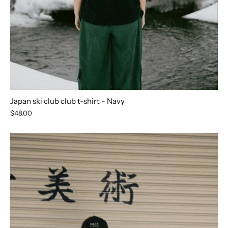
Japan ski club club t-shirt - Navy
$48.00